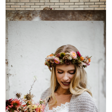
LOKALE UND SAISONALE
SCHNITTBLUMEN, DIE OHNE
PESTIZIDE AUSKOMMEN
Zum ersten Mal von Slowflowers gehört,