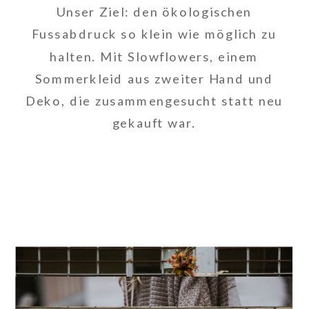
Unser Ziel: den ökologischen
Fussabdruck so klein wie möglich zu
halten. Mit Slowflowers, einem
Sommerkleid aus zweiter Hand und
Deko, die zusammengesucht statt neu
gekauft war.