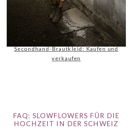
darin wohl und wie du selbst fühlst.
Wenn dich das Thema Secondhand-
Brautkleid interessiert, habe ich dazu
einen eigenen Beitrag geschrieben.
Secondhand-Brautkleid: Kaufen und
verkaufen
FAQ: SLOWFLOWERS FÜR DIE
HOCHZEIT IN DER SCHWEIZ