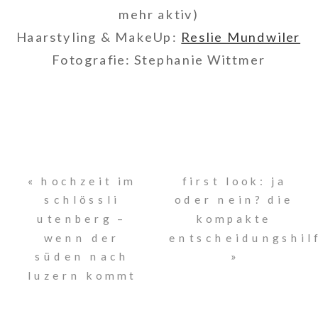
mehr aktiv)
Haarstyling & MakeUp:
Reslie Mundwiler
Fotografie: Stephanie Wittmer
«
hochzeit im
first look: ja
schlössli
oder nein? die
utenberg –
kompakte
wenn der
entscheidungshil
süden nach
»
luzern kommt