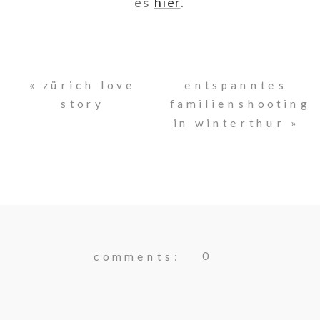
es
hier
.
«
zürich love
entspanntes
story
familienshooting
in winterthur
»
0
comments: