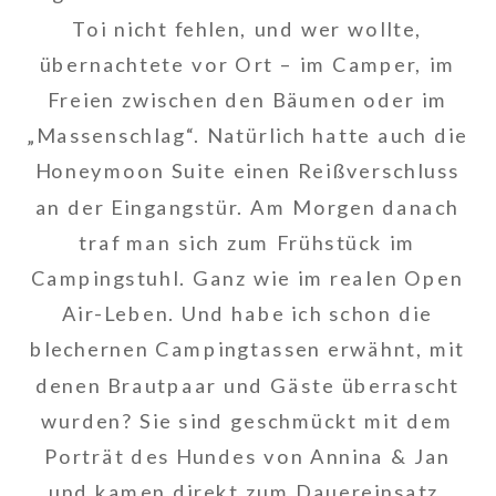
Toi nicht fehlen, und wer wollte,
übernachtete vor Ort – im Camper, im
Freien zwischen den Bäumen oder im
„Massenschlag“. Natürlich hatte auch die
Honeymoon Suite einen Reißverschluss
an der Eingangstür. Am Morgen danach
traf man sich zum Frühstück im
Campingstuhl. Ganz wie im realen Open
Air-Leben. Und habe ich schon die
blechernen Campingtassen erwähnt, mit
denen Brautpaar und Gäste überrascht
wurden? Sie sind geschmückt mit dem
Porträt des Hundes von Annina & Jan
und kamen direkt zum Dauereinsatz.