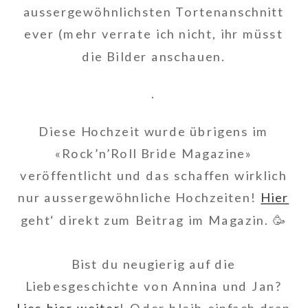
aussergewöhnlichsten Tortenanschnitt
ever (mehr verrate ich nicht, ihr müsst
die Bilder anschauen.
.
Diese Hochzeit wurde übrigens im
«Rock’n’Roll Bride Magazine»
veröffentlicht und das schaffen wirklich
nur aussergewöhnliche Hochzeiten!
Hier
geht‘ direkt zum Beitrag im Magazin. 🥳
Bist du neugierig auf die
Liebesgeschichte von Annina und Jan?
Lies hier weiter
! Oder bleib einfach dran