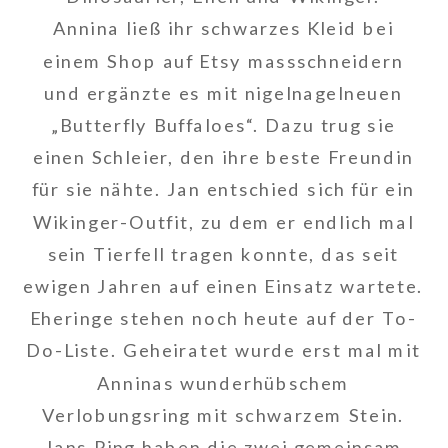
Annina ließ ihr schwarzes Kleid bei
einem Shop auf Etsy massschneidern
und ergänzte es mit nigelnagelneuen
„Butterfly Buffaloes“. Dazu trug sie
einen Schleier, den ihre beste Freundin
für sie nähte. Jan entschied sich für ein
Wikinger-Outfit, zu dem er endlich mal
sein Tierfell tragen konnte, das seit
ewigen Jahren auf einen Einsatz wartete.
Eheringe stehen noch heute auf der To-
Do-Liste. Geheiratet wurde erst mal mit
Anninas wunderhübschem
Verlobungsring mit schwarzem Stein.
Jans Ring haben die zwei gemeinsam